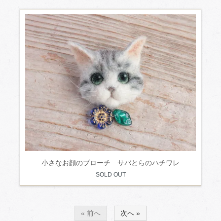
小さなお顔のブローチ サバとらのハチワレ
SOLD OUT
« 前へ
次へ »