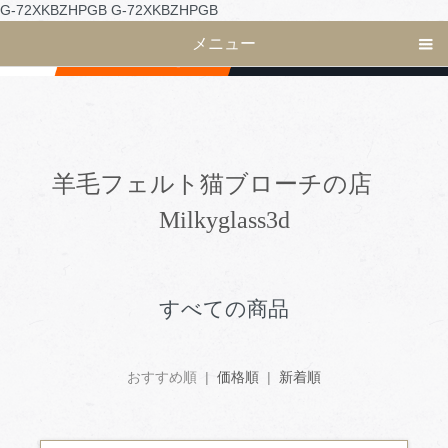
G-72XKBZHPGB
G-72XKBZHPGB
メニュー
羊毛フェルト猫ブローチの店
Milkyglass3d
すべての商品
おすすめ順 |
価格順
|
新着順