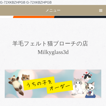
G-72XKBZHPGB
G-72XKBZHPGB
メニュー
羊毛フェルト猫ブローチの店
Milkyglass3d