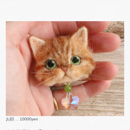
お顔 ... 10000yen