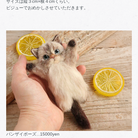
サイズは縦３cm×横４cmくらい。
ビジューでおめかしさせていただきます。
バンザイポーズ...15000yen