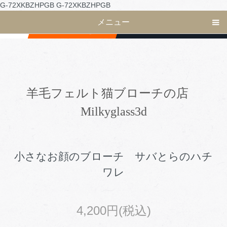
G-72XKBZHPGB
G-72XKBZHPGB
メニュー
羊毛フェルト猫ブローチの店
Milkyglass3d
小さなお顔のブローチ サバとらのハチ
ワレ
4,200円(税込)