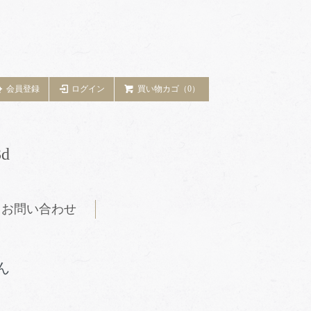
会員登録
ログイン
買い物カゴ（0）
d
お問い合わせ
ん