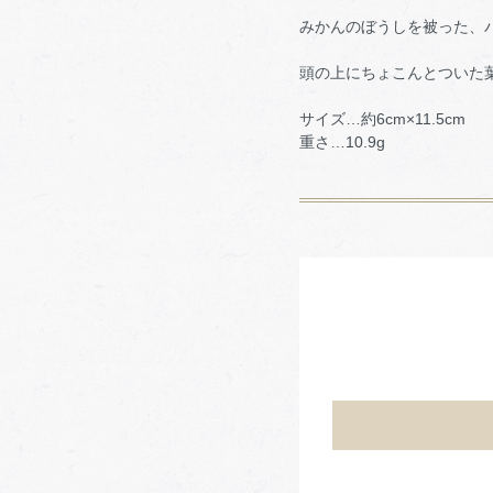
みかんのぼうしを被った、
頭の上にちょこんとついた
サイズ…約6cm×11.5cm
重さ…10.9g