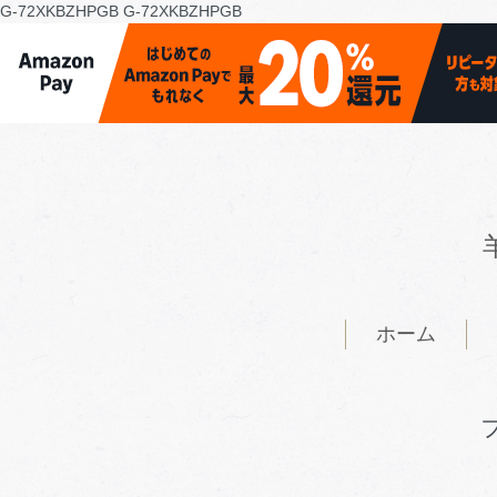
G-72XKBZHPGB
G-72XKBZHPGB
ホーム