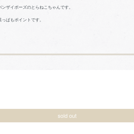
バンザイポーズのとらねこちゃんです。
葉っぱもポイントです。
sold out