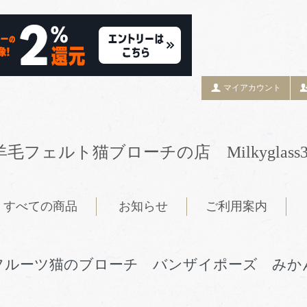
マイアカウント
羊毛フェルト猫ブローチの店 Milkyglass3
すべての商品
お知らせ
ご利用案内
フルーツ猫のブローチ バンザイポーズ みか