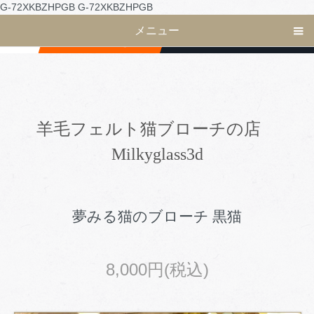
G-72XKBZHPGB
G-72XKBZHPGB
メニュー
羊毛フェルト猫ブローチの店
Milkyglass3d
夢みる猫のブローチ 黒猫
8,000円(税込)