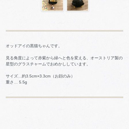
オッドアイの黒猫ちゃんです。
見る角度によって赤紫から緑へと色を変える、オーストリア製の
星型のグラスチャームでおめかししています。
サイズ…約3.5cm×3.3cm（お顔のみ）
重さ… 5.5g