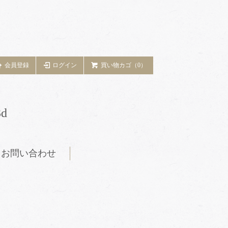
会員登録
ログイン
買い物カゴ（0）
d
お問い合わせ