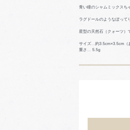
青い瞳のシャムミックスち
ラグドールのようなぽって
星型の天然石（クォーツ）
サイズ…約3.5cm×3.5cm
重さ… 5.5g