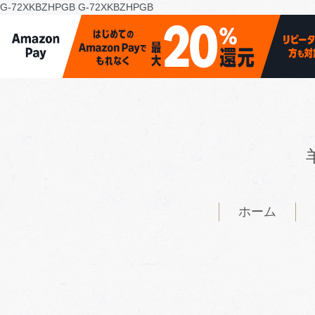
G-72XKBZHPGB
G-72XKBZHPGB
ホーム