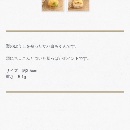
梨のぼうしを被ったサバ白ちゃんです。
頭にちょこんとついた葉っぱがポイントです。
サイズ…約3.5cm
重さ…5.1g