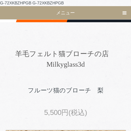
G-72XKBZHPGB
G-72XKBZHPGB
メニュー
羊毛フェルト猫ブローチの店
Milkyglass3d
フルーツ猫のブローチ 梨
5,500円(税込)