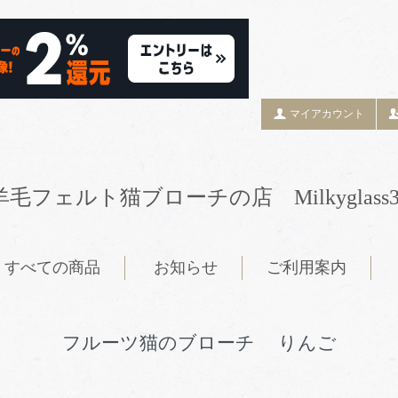
マイアカウント
羊毛フェルト猫ブローチの店 Milkyglass3
すべての商品
お知らせ
ご利用案内
フルーツ猫のブローチ りんご