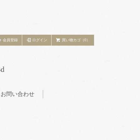
会員登録
ログイン
買い物カゴ（0）
d
お問い合わせ