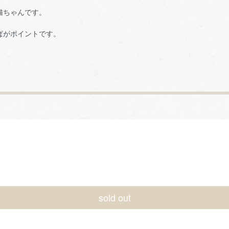
猫ちゃんです。
ぱがポイントです。
sold out