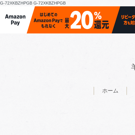
G-72XKBZHPGB
G-72XKBZHPGB
ホーム