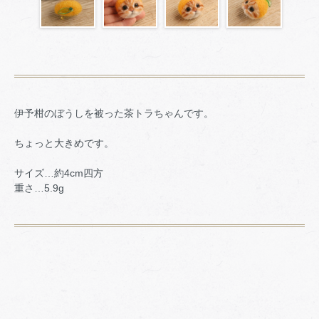
伊予柑のぼうしを被った茶トラちゃんです。
ちょっと大きめです。
サイズ…約4cm四方
重さ…5.9g