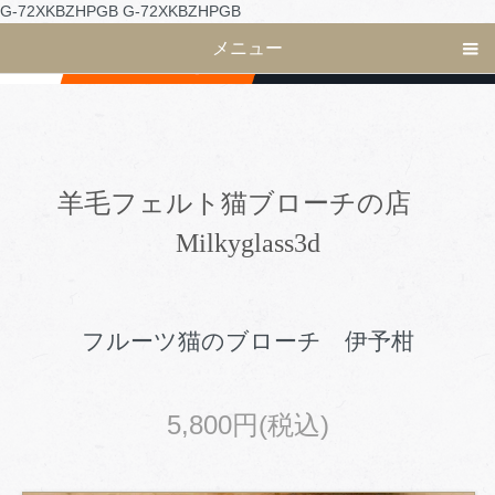
G-72XKBZHPGB
G-72XKBZHPGB
メニュー
羊毛フェルト猫ブローチの店
Milkyglass3d
フルーツ猫のブローチ 伊予柑
5,800円(税込)