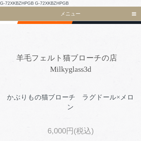
G-72XKBZHPGB
G-72XKBZHPGB
メニュー
羊毛フェルト猫ブローチの店
Milkyglass3d
かぶりもの猫ブローチ ラグドール×メロ
ン
6,000円(税込)