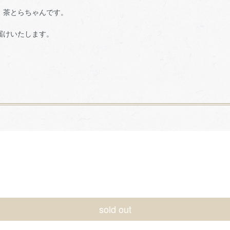
、茶とらちゃんです。
届けいたします。
sold out