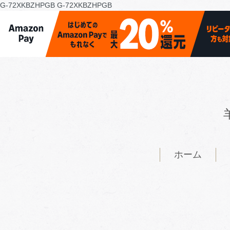
G-72XKBZHPGB
G-72XKBZHPGB
ホーム