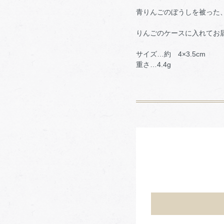
青りんごのぼうしを被った
りんごのケースに入れてお
サイズ…約 4×3.5cm
重さ…4.4g