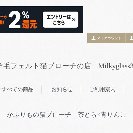
マイアカウント
羊毛フェルト猫ブローチの店 Milkyglass3
すべての商品
お知らせ
ご利用案内
かぶりもの猫ブローチ 茶とら×青りんご