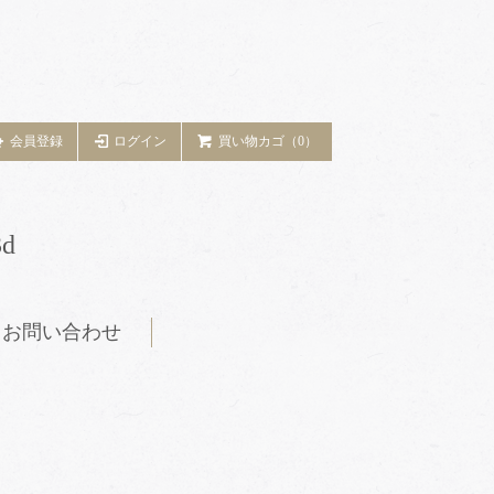
会員登録
ログイン
買い物カゴ（0）
d
お問い合わせ