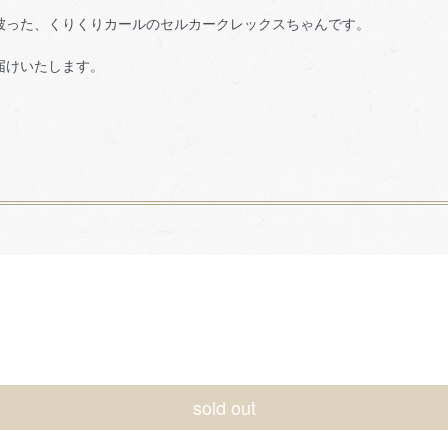
被った、くりくりカールのセルカークレックスちゃんです。
届けいたします。
sold out