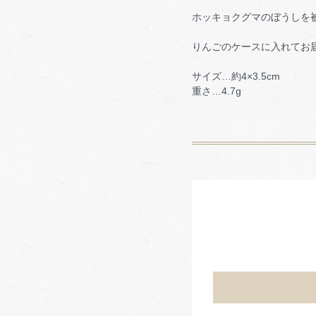
ホッキョクグマのぼうしを
りんごのケースに入れてお
サイズ…約4×3.5cm
重さ…4.7g