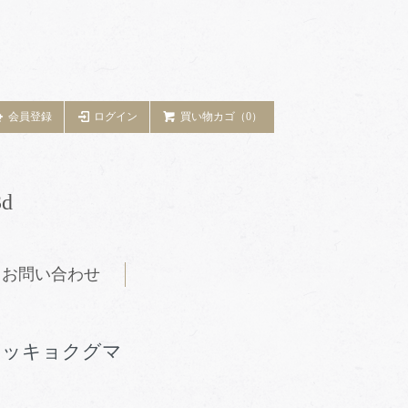
会員登録
ログイン
買い物カゴ（0）
d
お問い合わせ
ホッキョクグマ