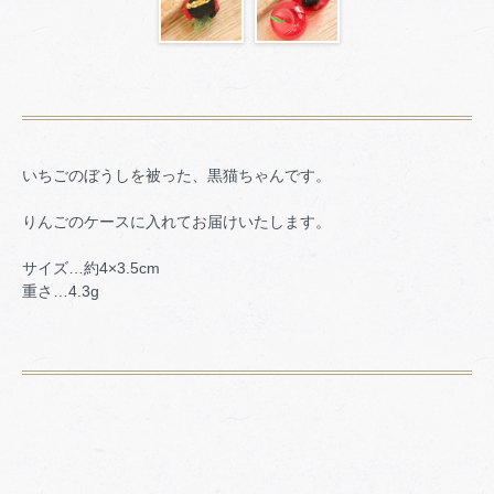
いちごのぼうしを被った、黒猫ちゃんです。
りんごのケースに入れてお届けいたします。
サイズ…約4×3.5cm
重さ…4.3g