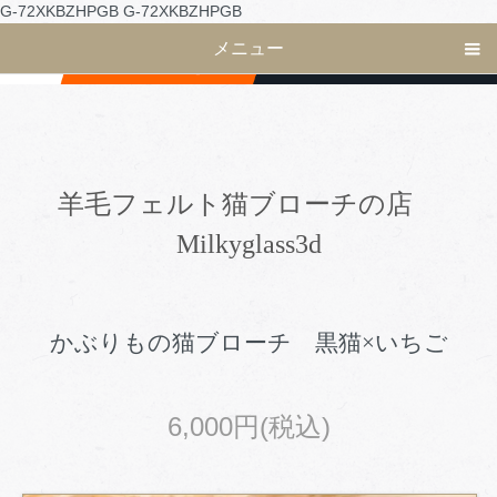
G-72XKBZHPGB
G-72XKBZHPGB
メニュー
羊毛フェルト猫ブローチの店
Milkyglass3d
かぶりもの猫ブローチ 黒猫×いちご
6,000円(税込)