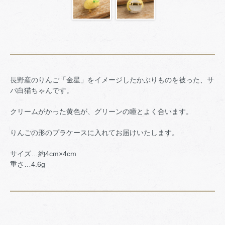
長野産のりんご「金星」をイメージしたかぶりものを被った、サ
バ白猫ちゃんです。
クリームがかった黄色が、グリーンの瞳とよく合います。
りんごの形のプラケースに入れてお届けいたします。
サイズ…約4cm×4cm
重さ…4.6g