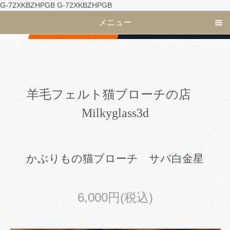
G-72XKBZHPGB
G-72XKBZHPGB
メニュー
羊毛フェルト猫ブローチの店
Milkyglass3d
かぶりもの猫ブローチ サバ白金星
6,000円(税込)