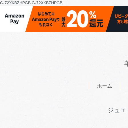
G-72XKBZHPGB
G-72XKBZHPGB
ホーム
ジュエ