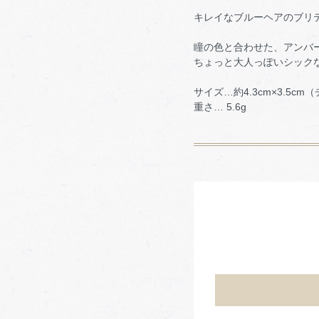
キレイなブルーヘアのブリ
瞳の色と合わせた、アンバ
ちょっと大人っぽいシック
サイズ…約4.3cm×3.5c
重さ… 5.6g