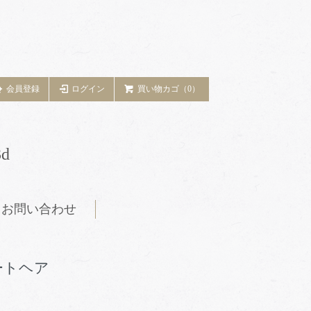
会員登録
ログイン
買い物カゴ（0）
d
お問い合わせ
ートヘア