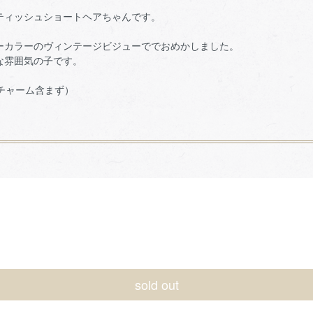
ティッシュショートヘアちゃんです。
ーカラーのヴィンテージビジューででおめかしました。
な雰囲気の子です。
m（チャーム含まず）
sold out