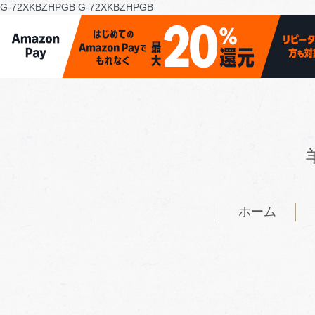
G-72XKBZHPGB
G-72XKBZHPGB
ホーム