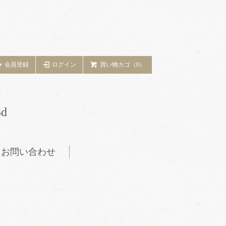
会員登録
ログイン
買い物カゴ（0）
d
お問い合わせ