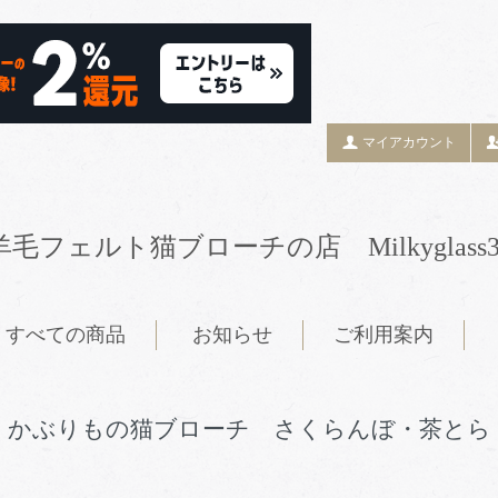
マイアカウント
羊毛フェルト猫ブローチの店 Milkyglass3
すべての商品
お知らせ
ご利用案内
かぶりもの猫ブローチ さくらんぼ・茶とら