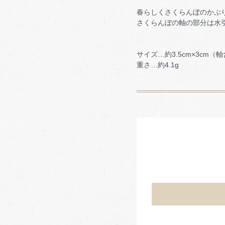
春らしくさくらんぼのかぶ
さくらんぼの軸の部分は水
サイズ…約3.5cm×3cm（
重さ…約4.1g