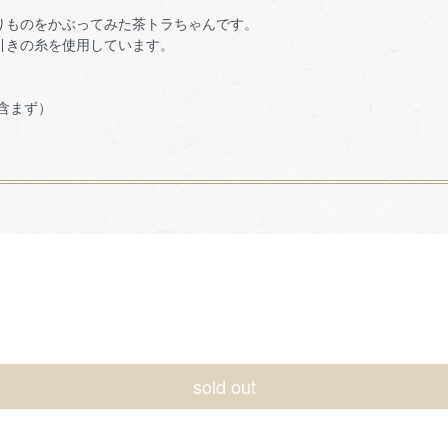
りものをかぶってみた茶トラちゃんです。
引きの糸を使用しています。
軸含まず）
sold out